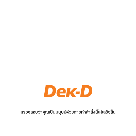
ตรวจสอบว่าคุณเป็นมนุษย์ด้วยการทำคำสั่งนี้ให้เสร็จสิ้น