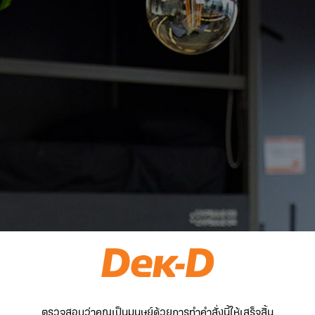
ตรวจสอบว่าคุณเป็นมนุษย์ด้วยการทำคำสั่งนี้ให้เสร็จสิ้น