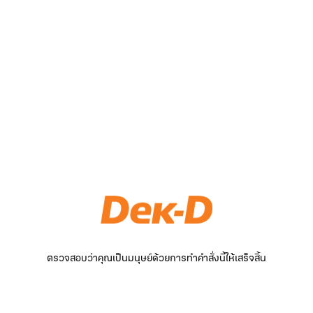
ตรวจสอบว่าคุณเป็นมนุษย์ด้วยการทำคำสั่งนี้ให้เสร็จสิ้น