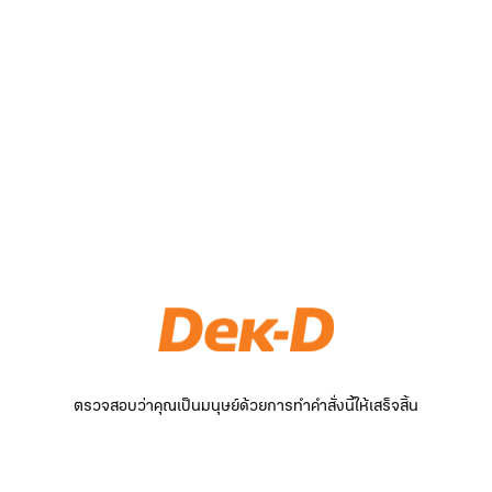
ตรวจสอบว่าคุณเป็นมนุษย์ด้วยการทำคำสั่งนี้ให้เสร็จสิ้น