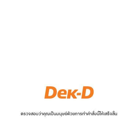
ตรวจสอบว่าคุณเป็นมนุษย์ด้วยการทำคำสั่งนี้ให้เสร็จสิ้น