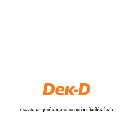
ตรวจสอบว่าคุณเป็นมนุษย์ด้วยการทำคำสั่งนี้ให้เสร็จสิ้น