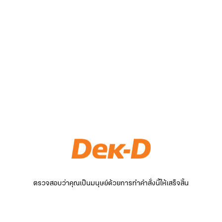
ตรวจสอบว่าคุณเป็นมนุษย์ด้วยการทำคำสั่งนี้ให้เสร็จสิ้น