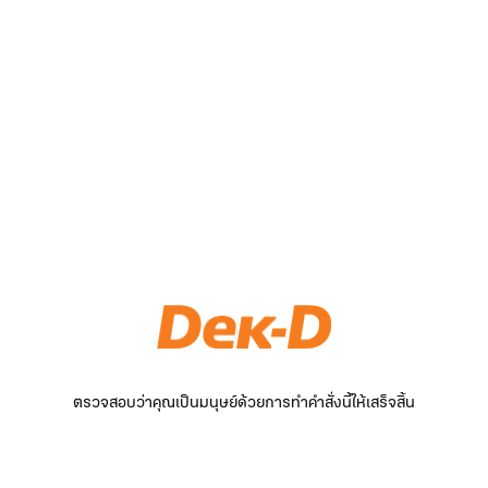
ตรวจสอบว่าคุณเป็นมนุษย์ด้วยการทำคำสั่งนี้ให้เสร็จสิ้น