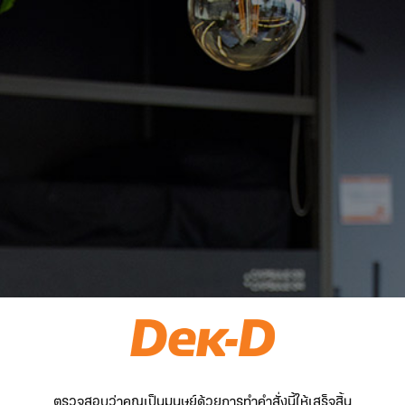
ตรวจสอบว่าคุณเป็นมนุษย์ด้วยการทำคำสั่งนี้ให้เสร็จสิ้น