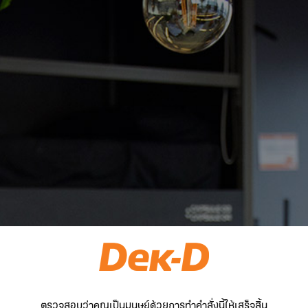
ตรวจสอบว่าคุณเป็นมนุษย์ด้วยการทำคำสั่งนี้ให้เสร็จสิ้น