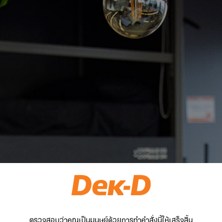
ตรวจสอบว่าคุณเป็นมนุษย์ด้วยการทำคำสั่งนี้ให้เสร็จสิ้น