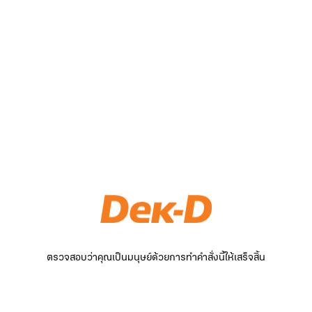
ตรวจสอบว่าคุณเป็นมนุษย์ด้วยการทำคำสั่งนี้ให้เสร็จสิ้น