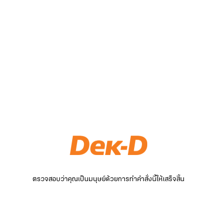
ตรวจสอบว่าคุณเป็นมนุษย์ด้วยการทำคำสั่งนี้ให้เสร็จสิ้น