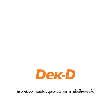
ตรวจสอบว่าคุณเป็นมนุษย์ด้วยการทำคำสั่งนี้ให้เสร็จสิ้น