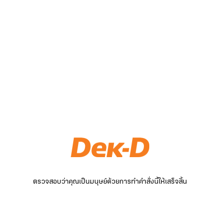
ตรวจสอบว่าคุณเป็นมนุษย์ด้วยการทำคำสั่งนี้ให้เสร็จสิ้น