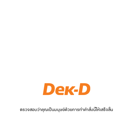
ตรวจสอบว่าคุณเป็นมนุษย์ด้วยการทำคำสั่งนี้ให้เสร็จสิ้น