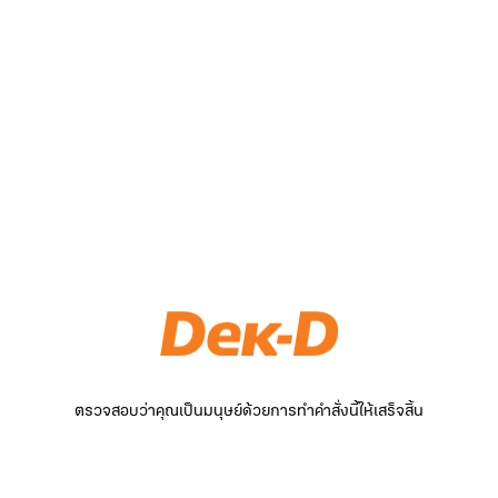
ตรวจสอบว่าคุณเป็นมนุษย์ด้วยการทำคำสั่งนี้ให้เสร็จสิ้น