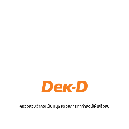
ตรวจสอบว่าคุณเป็นมนุษย์ด้วยการทำคำสั่งนี้ให้เสร็จสิ้น