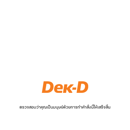
ตรวจสอบว่าคุณเป็นมนุษย์ด้วยการทำคำสั่งนี้ให้เสร็จสิ้น