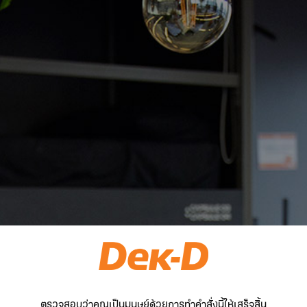
ตรวจสอบว่าคุณเป็นมนุษย์ด้วยการทำคำสั่งนี้ให้เสร็จสิ้น