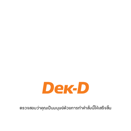
ตรวจสอบว่าคุณเป็นมนุษย์ด้วยการทำคำสั่งนี้ให้เสร็จสิ้น