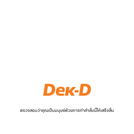
ตรวจสอบว่าคุณเป็นมนุษย์ด้วยการทำคำสั่งนี้ให้เสร็จสิ้น