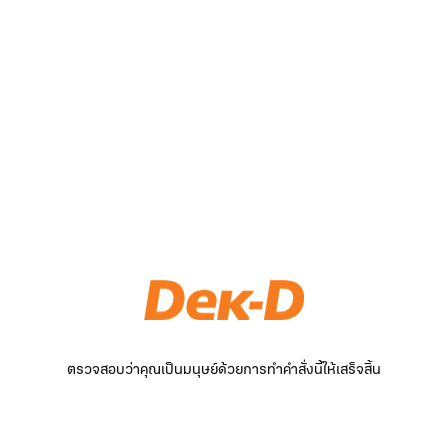
ตรวจสอบว่าคุณเป็นมนุษย์ด้วยการทำคำสั่งนี้ให้เสร็จสิ้น