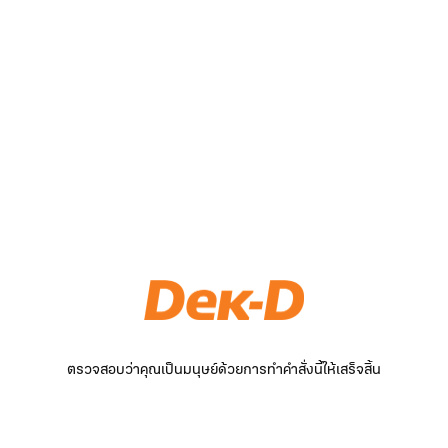
ตรวจสอบว่าคุณเป็นมนุษย์ด้วยการทำคำสั่งนี้ให้เสร็จสิ้น