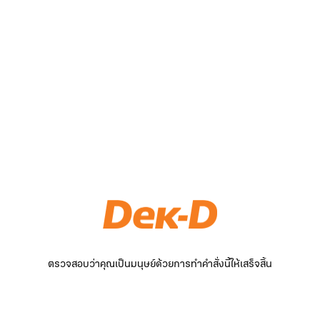
ตรวจสอบว่าคุณเป็นมนุษย์ด้วยการทำคำสั่งนี้ให้เสร็จสิ้น