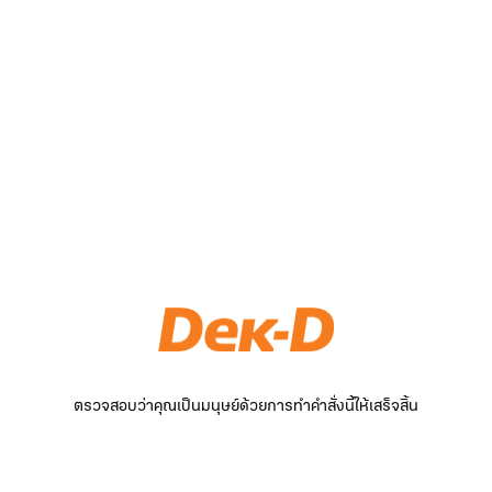
ตรวจสอบว่าคุณเป็นมนุษย์ด้วยการทำคำสั่งนี้ให้เสร็จสิ้น