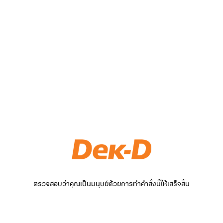
ตรวจสอบว่าคุณเป็นมนุษย์ด้วยการทำคำสั่งนี้ให้เสร็จสิ้น