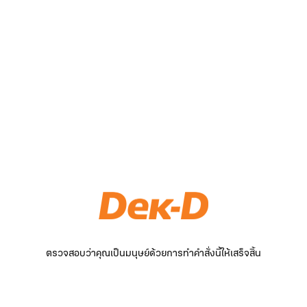
ตรวจสอบว่าคุณเป็นมนุษย์ด้วยการทำคำสั่งนี้ให้เสร็จสิ้น