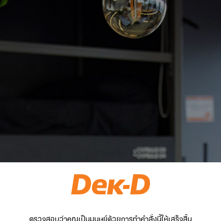
ตรวจสอบว่าคุณเป็นมนุษย์ด้วยการทำคำสั่งนี้ให้เสร็จสิ้น