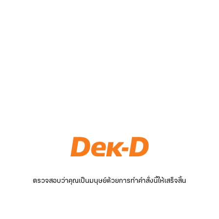
ตรวจสอบว่าคุณเป็นมนุษย์ด้วยการทำคำสั่งนี้ให้เสร็จสิ้น