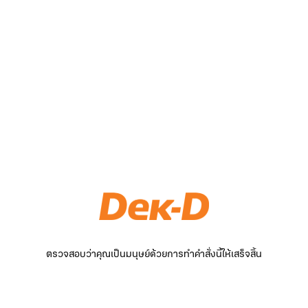
ตรวจสอบว่าคุณเป็นมนุษย์ด้วยการทำคำสั่งนี้ให้เสร็จสิ้น