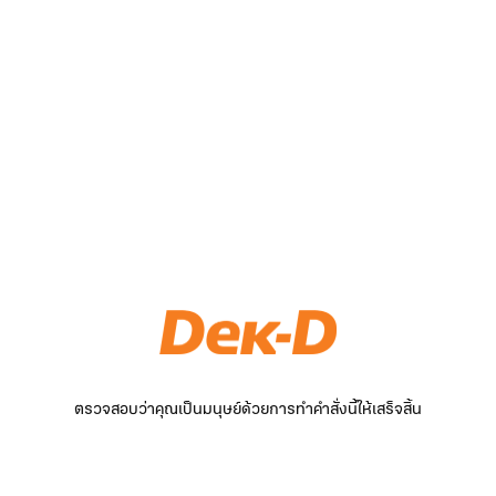
ตรวจสอบว่าคุณเป็นมนุษย์ด้วยการทำคำสั่งนี้ให้เสร็จสิ้น