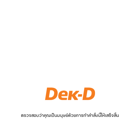
ตรวจสอบว่าคุณเป็นมนุษย์ด้วยการทำคำสั่งนี้ให้เสร็จสิ้น