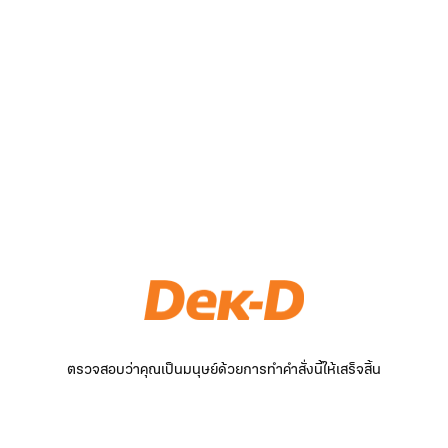
ตรวจสอบว่าคุณเป็นมนุษย์ด้วยการทำคำสั่งนี้ให้เสร็จสิ้น