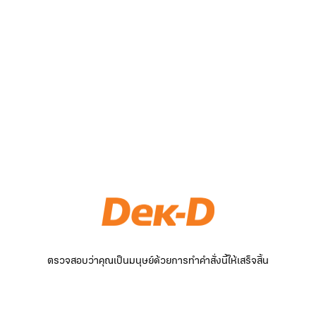
ตรวจสอบว่าคุณเป็นมนุษย์ด้วยการทำคำสั่งนี้ให้เสร็จสิ้น