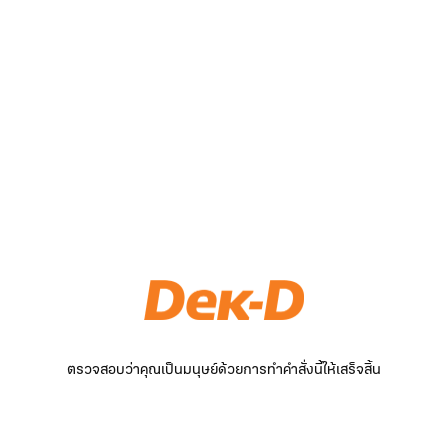
ตรวจสอบว่าคุณเป็นมนุษย์ด้วยการทำคำสั่งนี้ให้เสร็จสิ้น