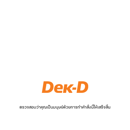
ตรวจสอบว่าคุณเป็นมนุษย์ด้วยการทำคำสั่งนี้ให้เสร็จสิ้น