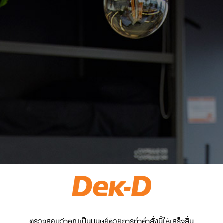
ตรวจสอบว่าคุณเป็นมนุษย์ด้วยการทำคำสั่งนี้ให้เสร็จสิ้น