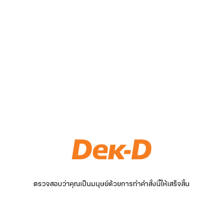
ตรวจสอบว่าคุณเป็นมนุษย์ด้วยการทำคำสั่งนี้ให้เสร็จสิ้น