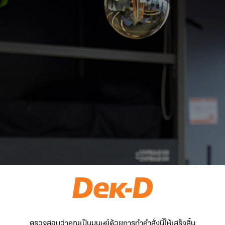
ตรวจสอบว่าคุณเป็นมนุษย์ด้วยการทำคำสั่งนี้ให้เสร็จสิ้น