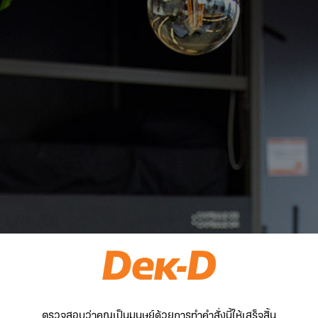
ตรวจสอบว่าคุณเป็นมนุษย์ด้วยการทำคำสั่งนี้ให้เสร็จสิ้น