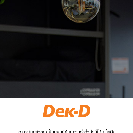
ตรวจสอบว่าคุณเป็นมนุษย์ด้วยการทำคำสั่งนี้ให้เสร็จสิ้น