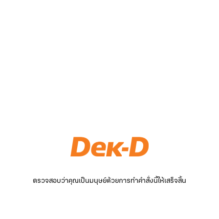
ตรวจสอบว่าคุณเป็นมนุษย์ด้วยการทำคำสั่งนี้ให้เสร็จสิ้น