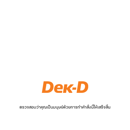
ตรวจสอบว่าคุณเป็นมนุษย์ด้วยการทำคำสั่งนี้ให้เสร็จสิ้น