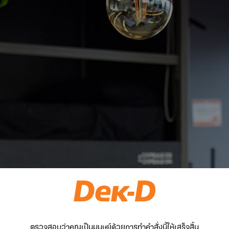
ตรวจสอบว่าคุณเป็นมนุษย์ด้วยการทำคำสั่งนี้ให้เสร็จสิ้น