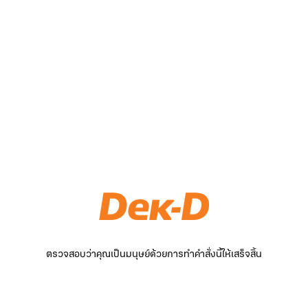
ตรวจสอบว่าคุณเป็นมนุษย์ด้วยการทำคำสั่งนี้ให้เสร็จสิ้น