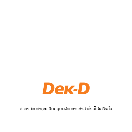
ตรวจสอบว่าคุณเป็นมนุษย์ด้วยการทำคำสั่งนี้ให้เสร็จสิ้น