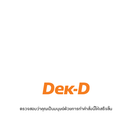
ตรวจสอบว่าคุณเป็นมนุษย์ด้วยการทำคำสั่งนี้ให้เสร็จสิ้น