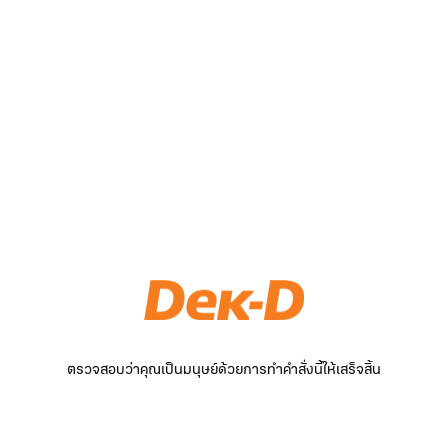
ตรวจสอบว่าคุณเป็นมนุษย์ด้วยการทำคำสั่งนี้ให้เสร็จสิ้น