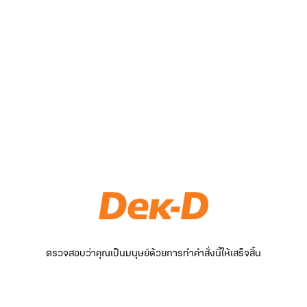
ตรวจสอบว่าคุณเป็นมนุษย์ด้วยการทำคำสั่งนี้ให้เสร็จสิ้น